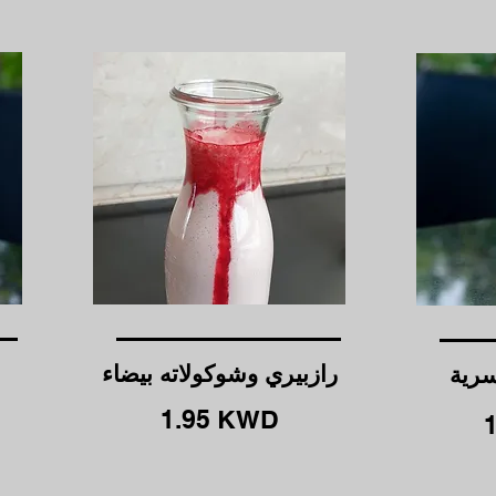
رازبيري وشوكولاته بيضاء
سرية
1.95 KWD