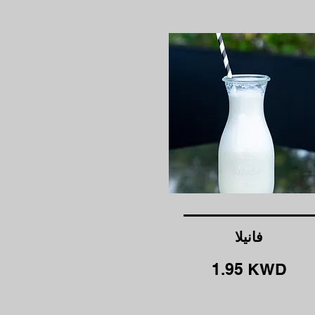
فانيلا
1.95 KWD