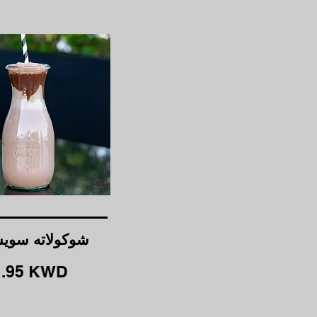
شوكولاته سوي
1.95 KWD